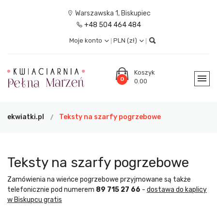
Warszawska 1, Biskupiec
+48 504 464 484
Moje konto
PLN (zł)
Koszyk
0
0.00
ekwiatki.pl
Teksty na szarfy pogrzebowe
Teksty na szarfy pogrzebowe
Zamówienia na wieńce pogrzebowe przyjmowane są także
telefonicznie pod numerem
89 715 27 66
-
dostawa do kaplicy
w Biskupcu gratis