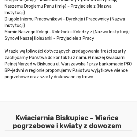
Naszemu Drogiemu Panu (Imię) – Przyjaciele z (Nazwa
Instytucji)
Długoletniemu Pracownikowi – Dyrekcja i Pracownicy (Nazwa
Instytucji)
Mamie Naszego Kolegi – Koleżanki i Koledzy z (Nazwa Instytucji)
Synowi Naszej Koleżanki – Przyjaciele z Pracy
W razie wątpliwości dotyczących zredagowania treści szarfy
zachęcamy Państwa do kontaktu z nami. W naszej Kwiaciarni
Pełnej Marzeń w Biskupcu ul. Warszawska 1 przy bankomacie PKO
BP-jedyni w regionie proponujemy Państwu wyjątkowe wieńce
pogrzebowe oraz szarfy drukowane cyfrowo.
Kwiaciarnia Biskupiec – Wieńce
pogrzebowe i kwiaty z dowozem