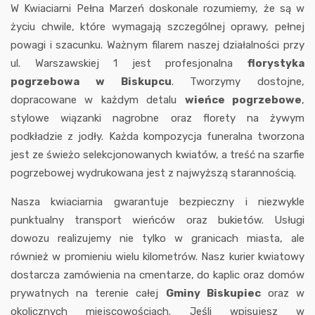
W Kwiaciarni Pełna Marzeń doskonale rozumiemy, że są w
życiu chwile, które wymagają szczególnej oprawy, pełnej
powagi i szacunku. Ważnym filarem naszej działalności przy
ul. Warszawskiej 1 jest profesjonalna
florystyka
pogrzebowa w Biskupcu
. Tworzymy dostojne,
dopracowane w każdym detalu
wieńce pogrzebowe
,
stylowe wiązanki nagrobne oraz florety na żywym
podkładzie z jodły. Każda kompozycja funeralna tworzona
jest ze świeżo selekcjonowanych kwiatów, a treść na szarfie
pogrzebowej wydrukowana jest z najwyższą starannością.
Nasza kwiaciarnia gwarantuje bezpieczny i niezwykle
punktualny transport wieńców oraz bukietów. Usługi
dowozu realizujemy nie tylko w granicach miasta, ale
również w promieniu wielu kilometrów. Nasz kurier kwiatowy
dostarcza zamówienia na cmentarze, do kaplic oraz domów
prywatnych na terenie całej
Gminy Biskupiec
oraz w
okolicznych miejscowościach. Jeśli wpisujesz w