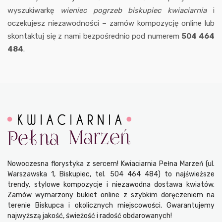
wyszukiwarkę
wieniec pogrzeb biskupiec kwiaciarnia
i
oczekujesz niezawodności – zamów kompozycję online lub
skontaktuj się z nami bezpośrednio pod numerem
504 464
484
.
Nowoczesna florystyka z sercem! Kwiaciarnia Pełna Marzeń (ul.
Warszawska 1, Biskupiec, tel. 504 464 484) to najświeższe
trendy, stylowe kompozycje i niezawodna dostawa kwiatów.
Zamów wymarzony bukiet online z szybkim doręczeniem na
terenie Biskupca i okolicznych miejscowości. Gwarantujemy
najwyższą jakość, świeżość i radość obdarowanych!