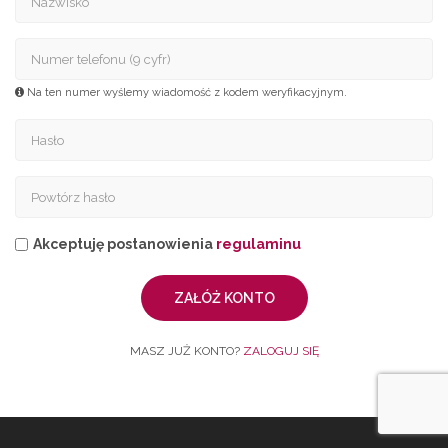
Na ten numer wyślemy wiadomość z kodem weryfikacyjnym.
Akceptuję postanowienia
regulaminu
ZAŁÓŻ KONTO
MASZ JUŻ KONTO?
ZALOGUJ SIĘ