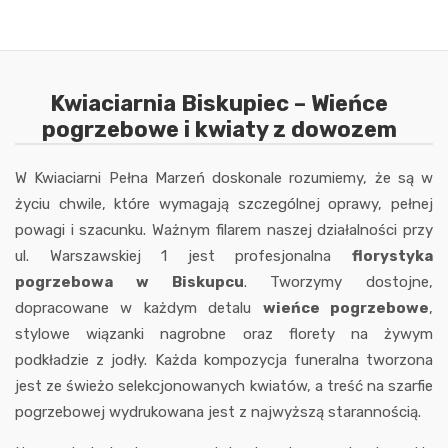
Kwiaciarnia Biskupiec – Wieńce
pogrzebowe i kwiaty z dowozem
W Kwiaciarni Pełna Marzeń doskonale rozumiemy, że są w
życiu chwile, które wymagają szczególnej oprawy, pełnej
powagi i szacunku. Ważnym filarem naszej działalności przy
ul. Warszawskiej 1 jest profesjonalna
florystyka
pogrzebowa w Biskupcu
. Tworzymy dostojne,
dopracowane w każdym detalu
wieńce pogrzebowe
,
stylowe wiązanki nagrobne oraz florety na żywym
podkładzie z jodły. Każda kompozycja funeralna tworzona
jest ze świeżo selekcjonowanych kwiatów, a treść na szarfie
pogrzebowej wydrukowana jest z najwyższą starannością.