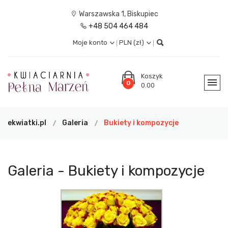
Warszawska 1, Biskupiec
+48 504 464 484
Moje konto
PLN (zł)
Koszyk
0
0.00
ekwiatki.pl
Galeria
Bukiety i kompozycje
Galeria - Bukiety i kompozycje