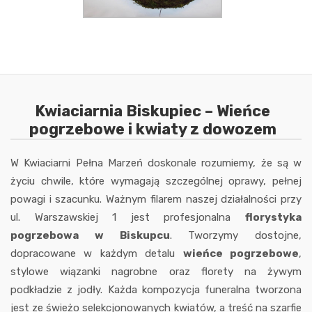
Kwiaciarnia Biskupiec – Wieńce
pogrzebowe i kwiaty z dowozem
W Kwiaciarni Pełna Marzeń doskonale rozumiemy, że są w
życiu chwile, które wymagają szczególnej oprawy, pełnej
powagi i szacunku. Ważnym filarem naszej działalności przy
ul. Warszawskiej 1 jest profesjonalna
florystyka
pogrzebowa w Biskupcu
. Tworzymy dostojne,
dopracowane w każdym detalu
wieńce pogrzebowe
,
stylowe wiązanki nagrobne oraz florety na żywym
podkładzie z jodły. Każda kompozycja funeralna tworzona
jest ze świeżo selekcjonowanych kwiatów, a treść na szarfie