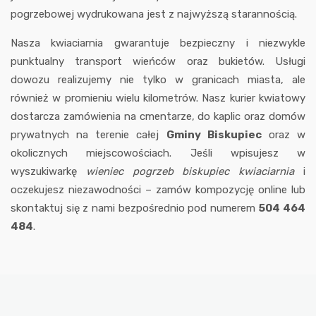
pogrzebowej wydrukowana jest z najwyższą starannością.
Nasza kwiaciarnia gwarantuje bezpieczny i niezwykle
punktualny transport wieńców oraz bukietów. Usługi
dowozu realizujemy nie tylko w granicach miasta, ale
również w promieniu wielu kilometrów. Nasz kurier kwiatowy
dostarcza zamówienia na cmentarze, do kaplic oraz domów
prywatnych na terenie całej
Gminy Biskupiec
oraz w
okolicznych miejscowościach. Jeśli wpisujesz w
wyszukiwarkę
wieniec pogrzeb biskupiec kwiaciarnia
i
oczekujesz niezawodności – zamów kompozycję online lub
skontaktuj się z nami bezpośrednio pod numerem
504 464
484
.