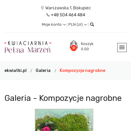
Warszawska 1, Biskupiec
+48 504 464 484
Moje konto
PLN (zł)
Koszyk
0
0.00
ekwiatki.pl
Galeria
Kompozycje nagrobne
Galeria - Kompozycje nagrobne